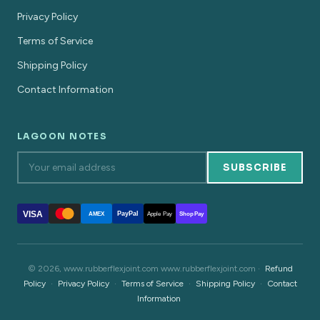
Privacy Policy
Terms of Service
Shipping Policy
Contact Information
LAGOON NOTES
SUBSCRIBE
VISA
PayPal
AMEX
Apple Pay
Shop Pay
© 2026, www.rubberflexjoint.com www.rubberflexjoint.com ·
Refund
Policy
·
Privacy Policy
·
Terms of Service
·
Shipping Policy
·
Contact
Information