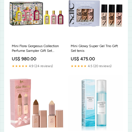
Mini Flora Gorgeous Collection
Mini Glowy Super Gel Trio Gift
Perfume Sampler Gift Set
Set tenis
lululemon
US$ 980.00
US$ 475.00
★★★★★
4.9 (24 reviews)
★★★★★
4.5 (20 reviews)