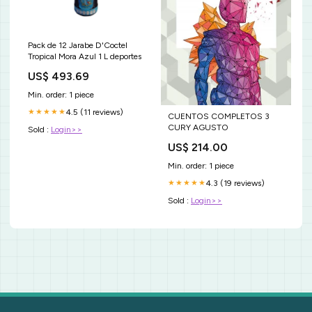
Pack de 12 Jarabe D'Coctel
Tropical Mora Azul 1 L deportes
US$ 493.69
Min. order: 1 piece
4.5 (11 reviews)
★★★★★
CUENTOS COMPLETOS 3
CURY AGUSTO
Sold :
Login>>
US$ 214.00
Min. order: 1 piece
4.3 (19 reviews)
★★★★★
Sold :
Login>>