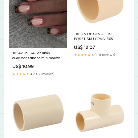
TAPON DE CPVC 1-1/2',
FOSET SKU CPVC-365
Greenfield
US$ 12.07
18342 1b-174 Set uñas
★★★★★
4.9 (11 reviews)
cuadradas diseño minimalista
24 Pzas Hombre
US$ 10.99
★★★★★
4.2 (17 reviews)