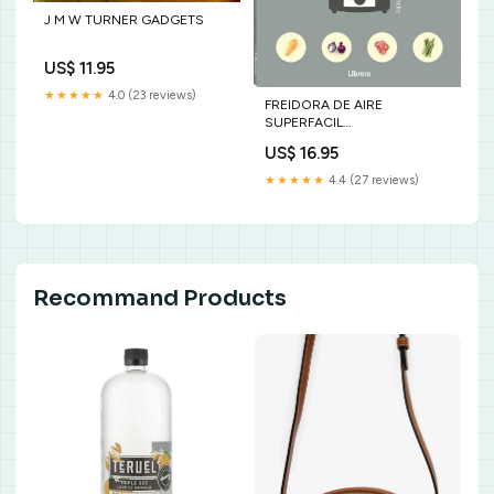
J M W TURNER GADGETS
US$ 11.95
★★★★★
4.0 (23 reviews)
FREIDORA DE AIRE
SUPERFACIL
ROMPECABEZAS INFANTIL
US$ 16.95
★★★★★
4.4 (27 reviews)
Recommand Products