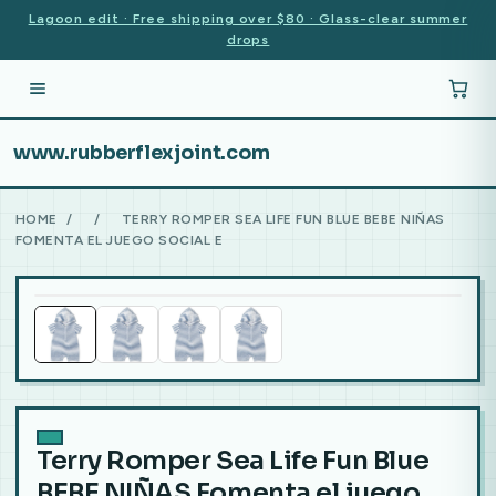
Lagoon edit · Free shipping over $80 · Glass-clear summer
drops
www.rubberflexjoint.com
HOME
/
/
TERRY ROMPER SEA LIFE FUN BLUE BEBE NIÑAS
FOMENTA EL JUEGO SOCIAL E
Terry Romper Sea Life Fun Blue
BEBE NIÑAS Fomenta el juego