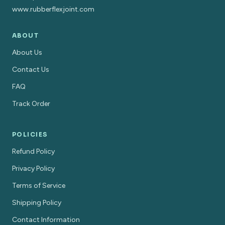
www.rubberflexjoint.com
ABOUT
About Us
Contact Us
FAQ
Track Order
POLICIES
Refund Policy
Privacy Policy
Terms of Service
Shipping Policy
Contact Information