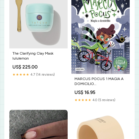
The Clarifying Clay Mask
lululemon
US$ 225.00
★★★★★
4.7 (14 reviews)
MARCUS POCUS 1 MAGIA A
DOMICILIO
LATINOAMERICANA
US$ 16.95
★★★★★
4.0 (5 reviews)