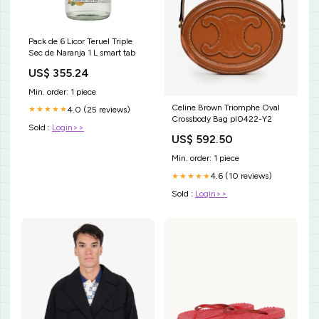
Pack de 6 Licor Teruel Triple
Sec de Naranja 1 L smart tab
US$ 355.24
Min. order: 1 piece
Celine Brown Triomphe Oval
4.0 (25 reviews)
★★★★★
Crossbody Bag pl0422-Y2
Sold :
Login>>
US$ 592.50
Min. order: 1 piece
4.6 (10 reviews)
★★★★★
Sold :
Login>>