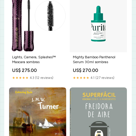
Lights, Camera, Splashes™
Mighty Bamboo Panthenol
Mascara sombras
Serum 30ml sombras
US$ 275.00
US$ 270.00
★★★★★
4.3 (12 reviews)
★★★★★
4.1 (27 reviews)