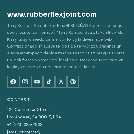
www.rubberflexjoint.com
Terry Romper Sea Life Fun Blue BEBE NIÑAS Fomenta el juego
social eEnterizo (romper) "Terry Romper Sea Life Fun Blue" de
Kissy Kissy, diseado para el confort y la diversin del beb.
Confeccionado en suave tejido tipo terry (rizo), presenta un
alegre estampado de vida marina en tonos azules que aporta
un look fresco y veraniego. Ideal para usar despus del bao, en
la playa o como prenda cmoda para el da a da.
CONTACT
123 Commerce Street
Los Angeles, CA 90015, USA
+1 (323) 325-2832
[email protected]