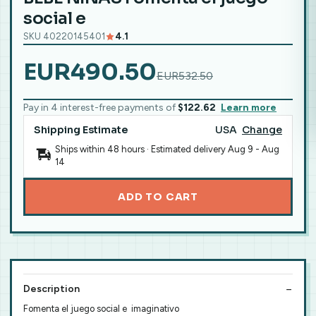
social e
SKU 40220145401
4.1
EUR490.50
EUR532.50
Pay in 4 interest-free payments of
$122.62
Learn more
Shipping Estimate
USA
Change
Ships within 48 hours · Estimated delivery
Aug 9
-
Aug
14
ADD TO CART
Description
Fomenta el juego social e imaginativo